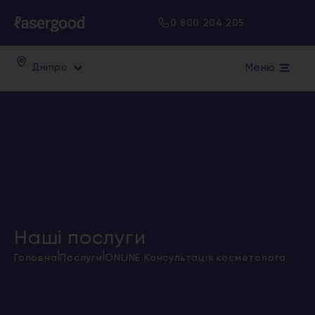
0 800 204 205
Меню
Дніпро
Наші послуги
|
|
Головна
Послуги
ONLINE Консультація косметолога