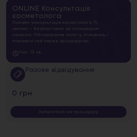
ONLINE Консультація
косметолога
Онлайн-консультація косметолога 15
хвилин — безкоштовно за попереднім
записом. Обговорення запиту, очікувань і
можливостей перед процедурою.
Час :
15 хв.
Разове відвідування
0 грн
Записатися на процедуру