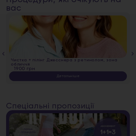
вас
Чистка + пілінг Джесснера з ретинолом, зона
обличчя
1900 грн
Детальніше
Спеціальні пропозиції