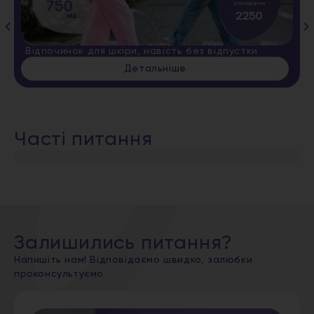
Відпочинок для шкіри, навість без відпустки
Детальніше
Часті питання
Залишились питання?
Напишіть нам! Відповідаємо швидко, залюбки
проконсультуємо.