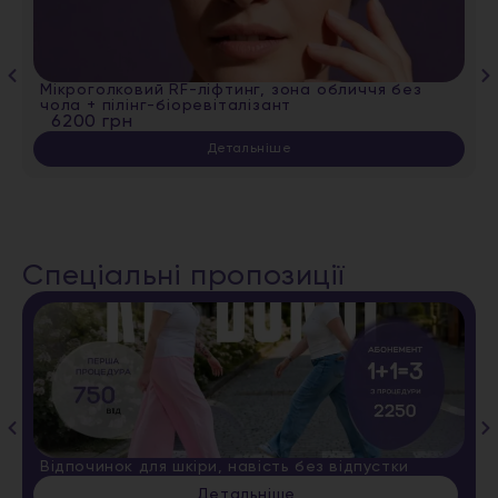
Мікроголковий RF-ліфтинг, зона обличчя без
чола + пілінг-біоревіталізант
6200 грн
Детальніше
Спеціальні пропозиції
Відпочинок для шкіри, навість без відпустки
Детальніше