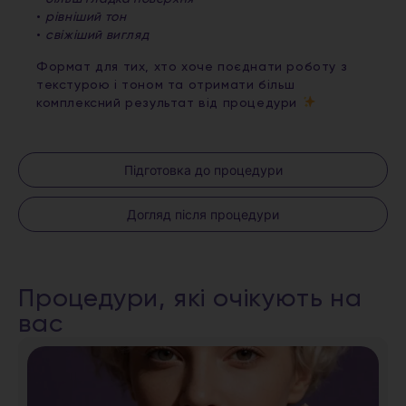
•
рівніший тон
•
свіжіший вигляд
Формат для тих, хто хоче поєднати роботу з
текстурою і тоном та отримати більш
комплексний результат від процедури
Підготовка до процедури
Догляд після процедури
Процедури, які очікують на
вас