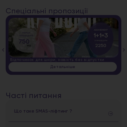
Спеціальні пропозиції
Відпочинок для шкіри, навість без відпустки
Детальніше
Часті питання
Що таке SMAS-ліфтинг ?