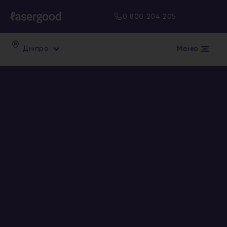
0 800 204 205
Меню
Дніпро