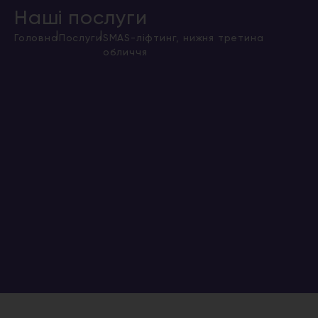
Наші послуги
|
|
Головна
Послуги
SMAS-ліфтинг, нижня третина
обличчя