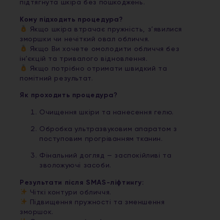
підтягнута шкіра без пошкоджень.
Кому підходить процедура?
Якщо шкіра втрачає пружність, з’явилися
зморшки чи нечіткий овал обличчя.
Якщо Ви хочете омолодити обличчя без
ін’єкцій та тривалого відновлення.
Якщо потрібно отримати швидкий та
помітний результат.
Як проходить процедура?
Очищення шкіри та нанесення гелю.
Обробка ультразвуковим апаратом з
поступовим прогріванням тканин.
Фінальний догляд — заспокійливі та
зволожуючі засоби.
Результати після SMAS-ліфтингу:
Чіткі контури обличчя.
Підвищення пружності та зменшення
зморшок.