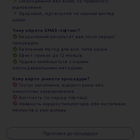
Омолодження без болю та тривалого
відновлення.
Здоровий, підтягнутий та сяючий вигляд
шкіри.
Чому обрати SMAS-ліфтинг?
Бездоганний результат вже після першої
процедури.
Безпечний метод для всіх типів шкіри.
Ефект триває до 12 місяців.
Чудово комбінується з іншими
омолоджувальними методами.
Кому варто уникати процедури?
Гострі запалення, відкриті рани або
онкологічні захворювання.
Вагітність та період лактації.
Наявність кардіостимуляторів або металевих
імплантів у зоні впливу.
Підготовка до процедури