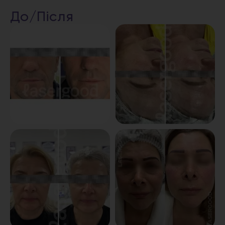
До/Після