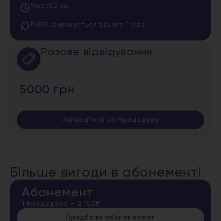
Час :
50 хв.
Курс :
виконується всього 1 раз
Разове відвідування
5000 грн
Записатися на процедуру
Більше вигоди в абонементі
Абонемент
1 процедура — 2 150₴
Придбати абоненемент