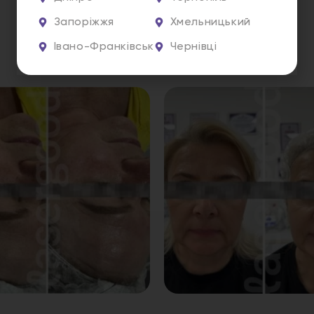
Запоріжжя
Хмельницький
Івано-Франківськ
Чернівці