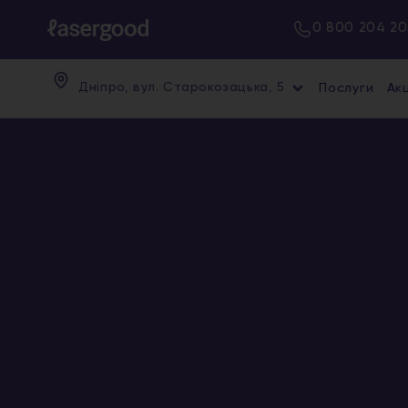
0 800 204 20
Дніпро, вул. Старокозацька, 5
Послуги
Акц