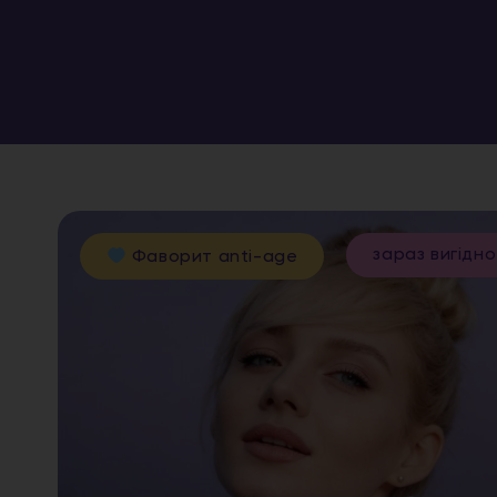
зараз вигідно
Фаворит anti-age