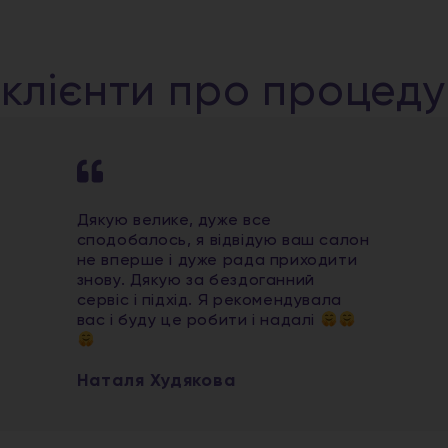
 клієнти про процед
Дякую велике, дуже все
сподобалось, я відвідую ваш салон
не вперше і дуже рада приходити
знову. Дякую за бездоганний
сервіс і підхід. Я рекомендувала
вас і буду це робити і надалі
Наталя Худякова