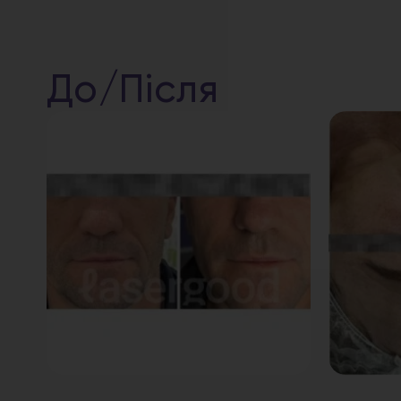
До/Після