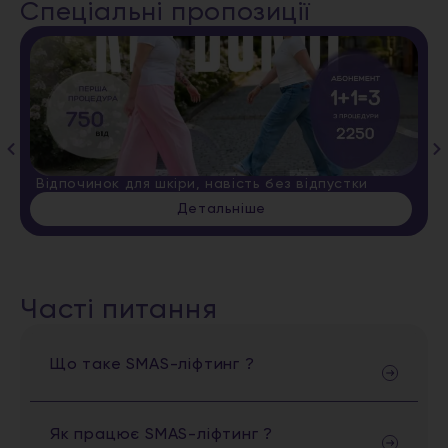
Спеціальні пропозиції
Відпочинок для шкіри, навість без відпустки
Детальніше
Часті питання
Що таке SMAS-ліфтинг ?
Як працює SMAS-ліфтинг ?