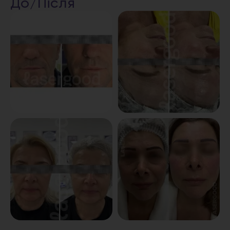
До/Після