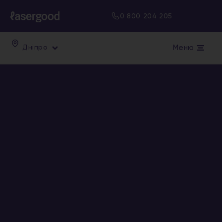
0 800 204 205
Меню
Дніпро