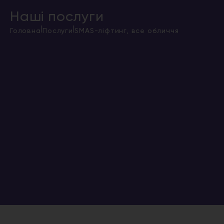
Наші послуги
|
|
Головна
Послуги
SMAS-ліфтинг, все обличчя