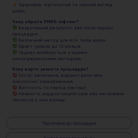
Здоровий, підтягнутий та сяючий вигляд
шкіри.
Чому обрати SMAS-ліфтинг?
Бездоганний результат вже після першої
процедури.
Безпечний метод для всіх типів шкіри.
Ефект триває до 12 місяців.
Чудово комбінується з іншими
омолоджувальними методами.
Кому варто уникати процедури?
Гострі запалення, відкриті рани або
онкологічні захворювання.
Вагітність та період лактації.
Наявність кардіостимуляторів або металевих
імплантів у зоні впливу.
Підготовка до процедури