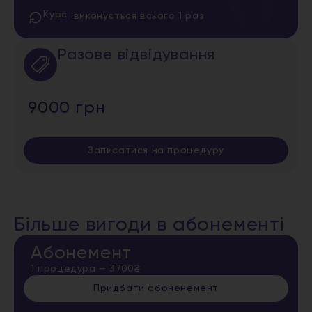
Курс :
виконується всього 1 раз
Разове відвідування
9000 грн
Записатися на процедуру
Більше вигоди в абонементі
Абонемент
1 процедура — 3700₴
Придбати абоненемент