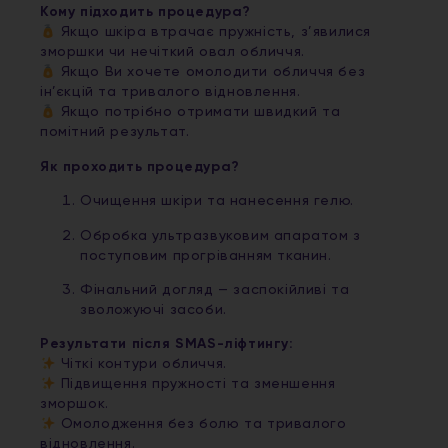
Кому підходить процедура?
Якщо шкіра втрачає пружність, з’явилися
зморшки чи нечіткий овал обличчя.
Якщо Ви хочете омолодити обличчя без
ін’єкцій та тривалого відновлення.
Якщо потрібно отримати швидкий та
помітний результат.
Як проходить процедура?
Очищення шкіри та нанесення гелю.
Обробка ультразвуковим апаратом з
поступовим прогріванням тканин.
Фінальний догляд — заспокійливі та
зволожуючі засоби.
Результати після SMAS-ліфтингу:
Чіткі контури обличчя.
Підвищення пружності та зменшення
зморшок.
Омолодження без болю та тривалого
відновлення.