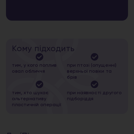
Кому підходить
тим, у кого поплив
при птозі (опущенні)
овал обличчя
верхньої повіки та
брів
тим, хто шукає
при наявності другого
альтернативу
підборіддя
пластичній операції