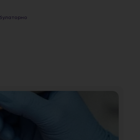
мбулаторно