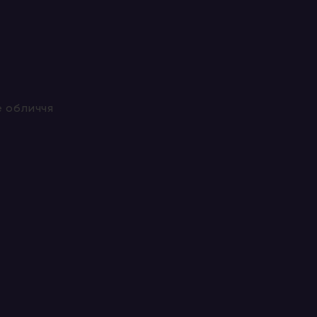
е обличчя