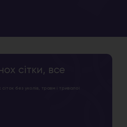
ох сітки, все
 сіток без уколів, травм і тривалої