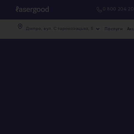
0 800 204 20
Дніпро, вул. Старокозацька, 5
Послуги
Акц