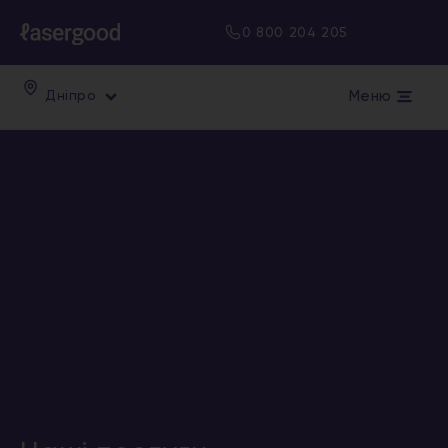
0 800 204 205
Меню
Дніпро