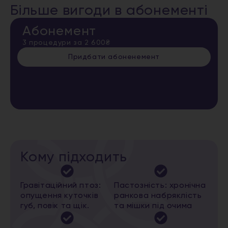
Більше вигоди в абонементі
Абонемент
3 процедури за 2 600₴
Придбати абоненемент
Кому підходить
Гравітаційний птоз:
Пастозність: хронічна
опущення куточків
ранкова набряклість
губ, повік та щік.
та мішки під очима