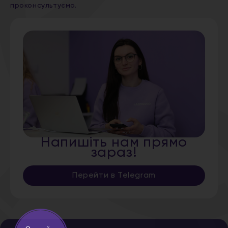
проконсультуємо.
Напишіть нам прямо
зараз!
Перейти в Telegram