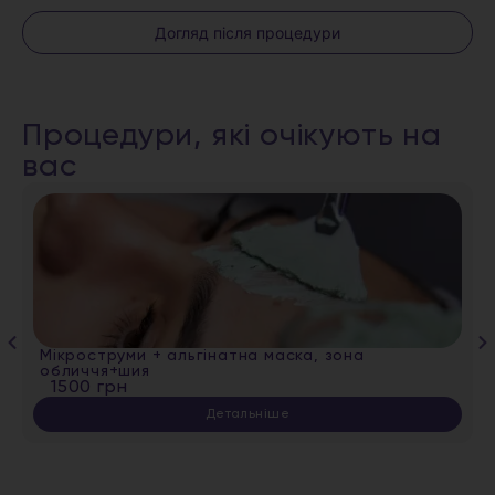
Догляд після процедури
Процедури, які очікують на
вас
Мікроструми + альгінатна маска, зона
обличчя+шия
1500 грн
Детальніше