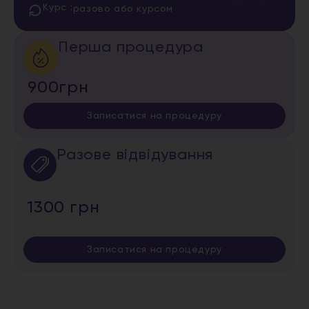
Курс :
разово або курсом
Перша процедура
900грн
Записатися на процедуру
Разове відвідування
1300 грн
Записатися на процедуру