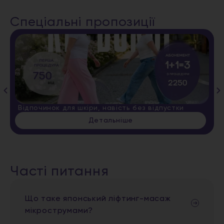
Спеціальні пропозиції
Відпочинок для шкіри, навість без відпустки
Детальніше
Часті питання
Що таке японський ліфтинг-масаж
мікрострумами?