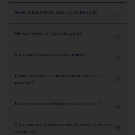
Який результат дає процедура?
Чи болісна ця процедура?
Скільки триває один сеанс?
Кому підходить японський ліфтинг-
масаж?
Коли можна побачити результат?
Скільки потрібно сеансів для кращого
ефекту?