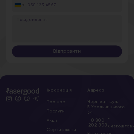
Ukraine
+380
Відправити
Інформація
Адреса
Чернівці, вул.
Про нас
Б.Хмельницького
Послуги
34
*
0 800
Акції
202 808
безкоштов
Сертифікати
Всі адреси