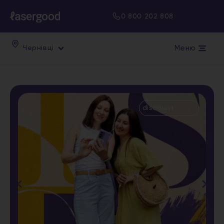
0 800 202 808
Меню
Чернівці
discount