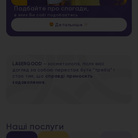
Подбайте про спогади,
в яких Ви собі подобаєтесь
Детальніше
LASERGOOD
– косметологія, після якої
догляд за собою перестає бути “треба” і
стає тим, що
справді приносить
задоволення.
Наші послуги