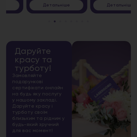
Детальніше
Детальніше
Даруйте
красу та
турботу!
Замовляйте
подарункові
сертифікати онлайн
на будь яку послугу
у нашому закладі.
Даруйте красу і
турботу своїм
близьким та рідним у
будь-який зручний
для вас момент!