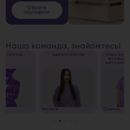
Обрати
сертифікат
Наша команда, знайомтесь!
адміністратор
Спеціаліст з лазерної
епіляції, апаратних
методик, косметолог
Наталя
Оленка