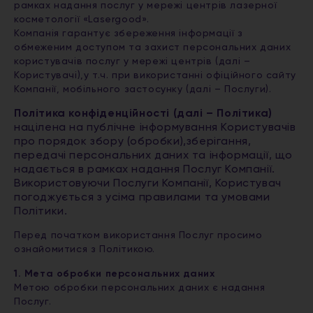
рамках надання послуг у мережі центрів лазерної
косметології «Lasergood».
Компанія гарантує збереження інформації з
обмеженим доступом та захист персональних даних
користувачів послуг у мережі центрів (далі –
Користувачі),у т.ч. при використанні офіційного сайту
Компанії, мобільного застосунку (далі – Послуги).
Політика конфіденційності (далі – Політика)
націлена на публічне інформування Користувачів
про порядок збору (обробки),зберігання,
передачі персональних даних та інформації, що
надається в рамках надання Послуг Компанії.
Використовуючи Послуги Компанії, Користувач
погоджується з усіма правилами та умовами
Політики.
Перед початком використання Послуг просимо
ознайомитися з Політикою.
1. Мета обробки персональних даних
Метою обробки персональних даних є надання
Послуг.