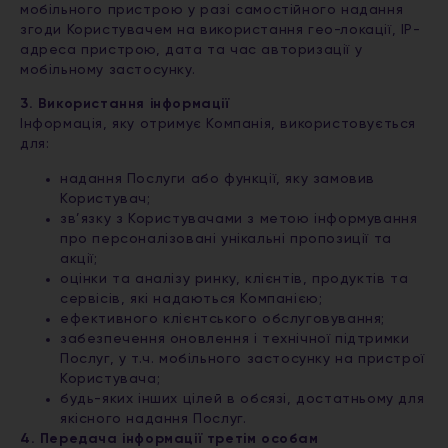
мобільного пристрою у разі самостійного надання
згоди Користувачем на використання гео-локації, IP-
адреса пристрою, дата та час авторизації у
мобільному застосунку.
3. Використання інформації
Інформація, яку отримує Компанія, використовується
для:
надання Послуги або функції, яку замовив
Користувач;
зв’язку з Користувачами з метою інформування
про персоналізовані унікальні пропозиції та
акції;
оцінки та аналізу ринку, клієнтів, продуктів та
сервісів, які надаються Компанією;
ефективного клієнтського обслуговування;
забезпечення оновлення і технічної підтримки
Послуг, у т.ч. мобільного застосунку на пристрої
Користувача;
будь-яких інших цілей в обсязі, достатньому для
якісного надання Послуг.
4. Передача інформації третім особам