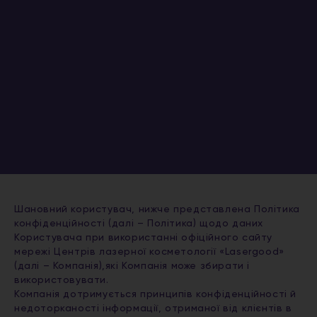
Шановний користувач, нижче представлена Політика
конфіденційності (далі – Політика) щодо даних
Користувача при використанні офіційного сайту
мережі Центрів лазерної косметології «Lasergood»
(далі – Компанія),які Компанія може збирати і
використовувати.
Компанія дотримується принципів конфіденційності й
недоторканості інформації, отриманої від клієнтів в