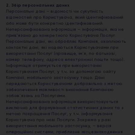
2. Збір персональних даних
Персональні дані – відомості чи сукупність
відомостей про Користувача, який ідентифікований
або може бути конкретно ідентифікований.
Неперсоніфікована інформація — інформація, яка не
прив’язана до конкретного Користувача Послуг.
Персональні дані, які обробляє Компанія, охоплюють
контактні дані, які надаються Користувачами при
використанні Послуг (прізвище, ім’я, по батькові,
номер телефону, адреса електронної пошти тощо).
Інформація отримується при використанні
Користувачем Послуг, у т.ч. за допомогою сайту
Компанії, мобільного застосунку тощо. Дані
передаються Користувачами добровільно з метою
забезпечення можливості виконання Компанією
зобов’язань за Послугами.
Неперсоніфікована інформація використовується
виключно для формування статистичних даних та з
метою покращення Послуг, у т.ч. інформування
Користувача про нові Послуги. Зокрема у разі
використання мобільного застосунку, – версія
операційної системи, приблизне місцезнаходження