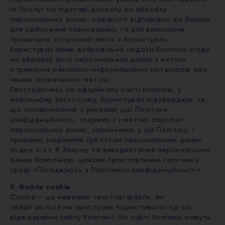
їм Послуг на підставі дозволу на обробку
персональних даних, наданого відповідно до Закону
для здійснення повноважень та для виконання
правочину, стороною якого є Користувач.
Користувач може добровільно надати Компанії згоду
на обробку його персональних даних з метою
отримання рекламно-інформаційних матеріалів або
іншою зазначеною метою.
Реєструючись на офіційному сайті Компанії, у
мобільному застосунку, Користувач підтверджує те,
що ознайомлений з умовами цієї Політики
конфіденційності, зокрема і з метою обробки
персональних даних, зазначених у цій Політиці, і
правами, наданими суб’єктам персональних даних
згідно зі ст. 8 Закону, та використання персональних
даних Компанією, шляхом проставлення галочки у
графі «Погоджуюсь з Політикою конфіденційності».
9. Файли cookie
Cookie — це невеликі текстові файли, які
зберігаються на пристроях Користувача під час
відвідування сайту Компанії. На сайті Компанії можуть