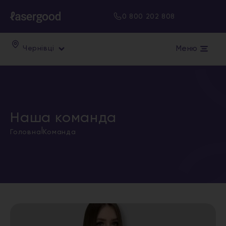
0 800 202 808
Меню
Чернівці
Наша команда
|
Головна
Команда