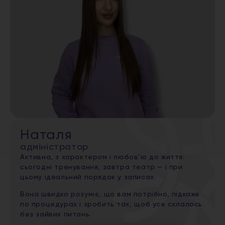
Наталя
адміністратор
Активна, з характером і любов’ю до життя:
сьогодні тренування, завтра театр — і при
цьому ідеальний порядок у записах.
Вона швидко розуміє, що вам потрібно, підкаже
по процедурах і зробить так, щоб усе склалось
без зайвих питань.