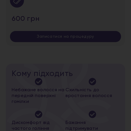
600 грн
Записатися на процедуру
Кому підходить
Небажане волосся на
Схильність до
передній поверхні
вростання волосся
гомілки
Дискомфорт від
Бажання
частого гоління
підтримувати