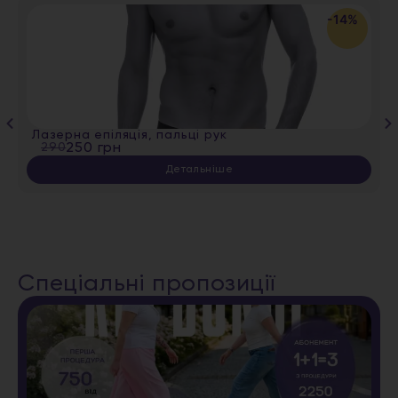
-14%
Лазерна епіляція, пальці рук
290
250 грн
Детальніше
Спеціальні пропозиції