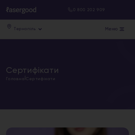
0 800 202 909
Меню
Тернопіль
Сертифікати
|
Головна
Сертифікати