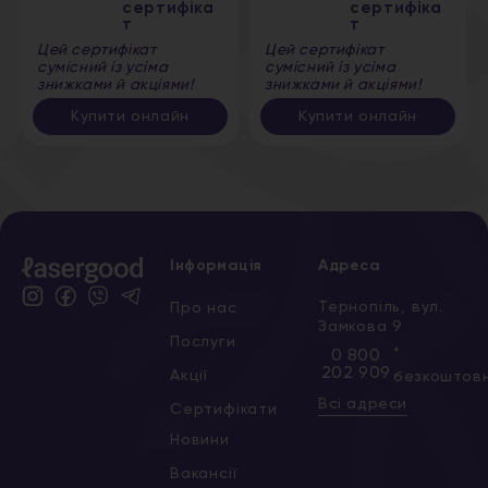
сертифіка
сертифіка
т
т
Цей сертифікат
Цей сертифікат
сумісний із усіма
сумісний із усіма
знижками й акціями!
знижками й акціями!
Купити онлайн
Купити онлайн
Інформація
Адреса
Тернопіль, вул.
Про нас
Замкова 9
Послуги
*
0 800
202 909
Акції
безкоштов
Всі адреси
Сертифікати
Новини
Вакансії