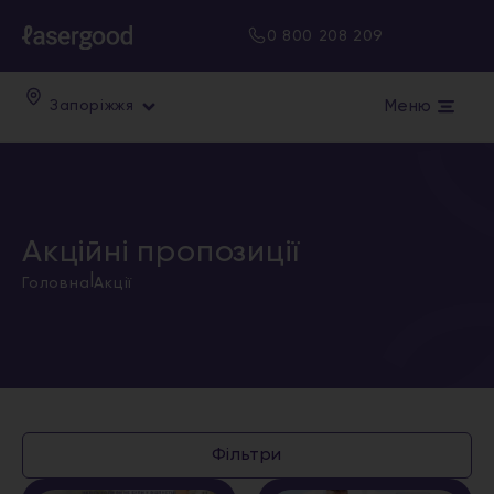
0 800 208 209
Меню
Запоріжжя
Акційні пропозиції
|
Головна
Акції
Фільтри