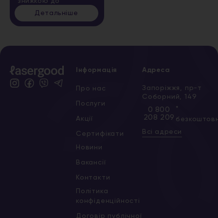
знижкою до
Детальніше
Інформація
Адреса
Запоріжжя, пр-т
Про нас
Соборний, 149
Послуги
*
0 800
208 209
Акції
безкоштов
Всі адреси
Сертифікати
Новини
Вакансії
Контакти
Політика
конфіденційності
Договір публічної