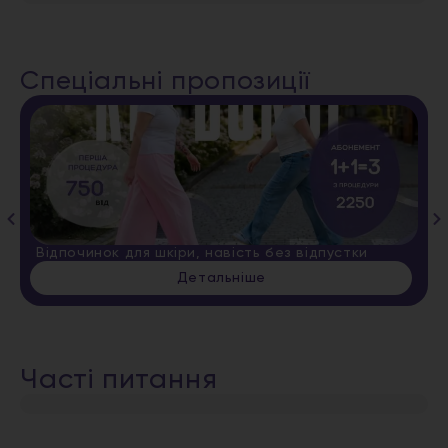
Спеціальні пропозиції
Відпочинок для шкіри, навість без відпустки
Детальніше
Часті питання