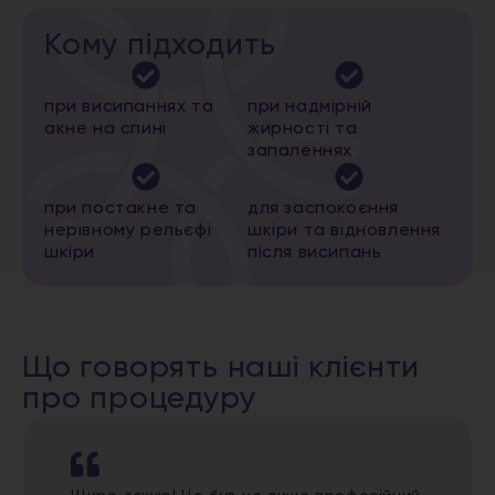
Кому підходить
при висипаннях та
при надмірній
акне на спині
жирності та
запаленнях
при постакне та
для заспокоєння
нерівному рельєфі
шкіри та відновлення
шкіри
після висипань
Що говорять наші клієнти
про процедуру