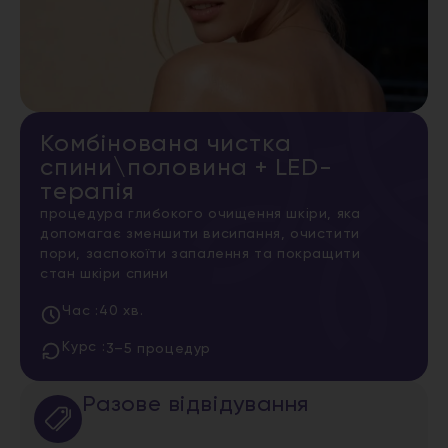
Комбінована чистка
спини\половина + LED-
терапія
процедура глибокого очищення шкіри, яка
допомагає зменшити висипання, очистити
пори, заспокоїти запалення та покращити
стан шкіри спини
Час :
40 хв.
Курс :
3–5 процедур
Разове відвідування