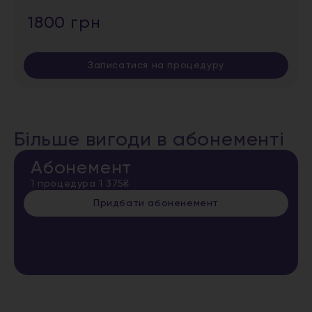
1800 грн
Записатися на процедуру
Більше вигоди в абонементі
Абонемент
1 процедура 1 375₴
Придбати абоненемент