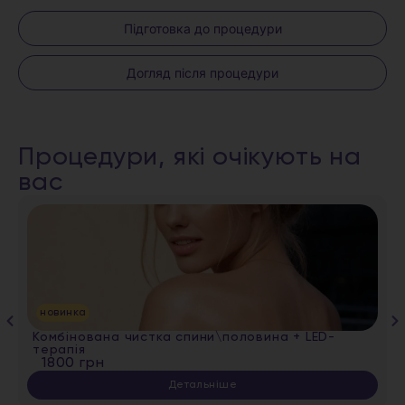
Підготовка до процедури
Догляд після процедури
Процедури, які очікують на
вас
новинка
Комбінована чистка спини\половина + LED-
терапія
1800 грн
Детальніше