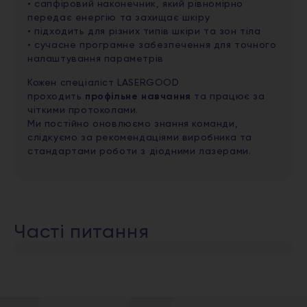
• сапфіровий наконечник, який рівномірно
передає енергію та захищає шкіру
• підходить для різних типів шкіри та зон тіла
• сучасне програмне забезпечення для точного
налаштування параметрів
Кожен спеціаліст LASERGOOD
проходить
профільне навчання
та працює за
чіткими протоколами.
Ми постійно оновлюємо знання команди,
слідкуємо за рекомендаціями виробника та
стандартами роботи з діодними лазерами.
Часті питання