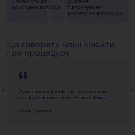
Схильність до
Бажання
вростання волосся
підтримувати
доглянутий вигляд рук
Що говорять наші клієнти
про процедуру
Дуже приємний майстер, все пояснила,
все дуже швидко та безболісно. Дякую!!!
Юлія Тухікян