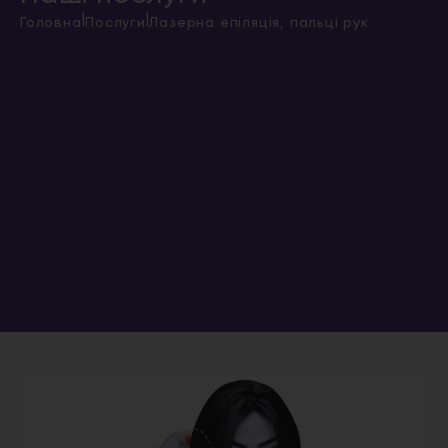
|
|
Головна
Послуги
Лазерна епіляція, пальці рук