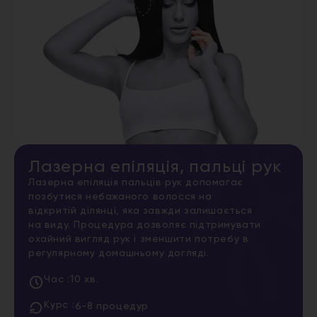
Лазерна епіляція, пальці рук
Лазерна епіляція пальців рук допомагає
позбутися небажаного волосся на
відкритій ділянці, яка завжди залишається
на виду. Процедура дозволяє підтримувати
охайний вигляд рук і зменшити потребу в
регулярному домашньому догляді.
Час :
10 хв.
Курс :
6-8 процедур