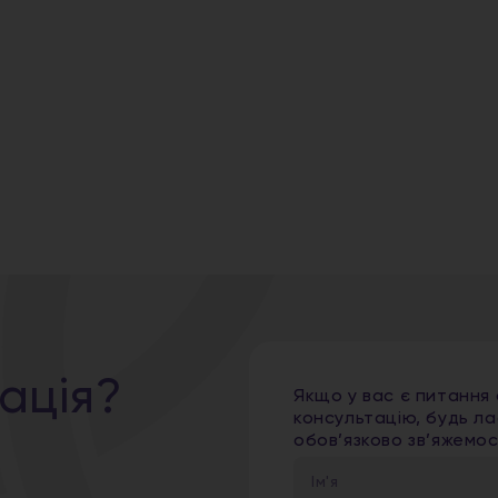
ація?
Якщо у вас є питання
консультацію, будь ла
обов’язково зв’яжемо