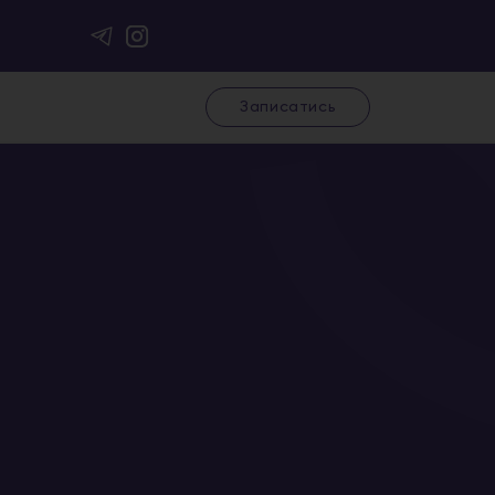
Записатись