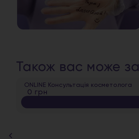
Також вас може за
ONLINE Консультація косметолога
0 грн