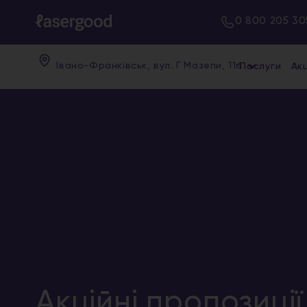
0 800 205 30
Івано-Франківськ, вул. Г Мазепи, 11б
Послуги
Акц
Акційні пропозиції