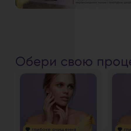
Обери свою проц
глибоке очищення
гл