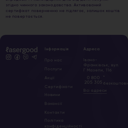
згідно чинного законодавства. Активований
сертифікат поверненню не підлягає, залишок коштів
не повертається.
Інформація
Адреса
Івано-
Про нас
Франківськ, вул.
Послуги
Г Мазепи, 11б
*
0 800
Акції
205 305
безкоштов
Сертифікати
Всі адреси
Новини
Вакансії
Контакти
Політика
конфіденційності