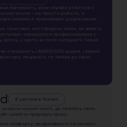
жди відчувають, коли справа робиться з
косметологія – не просто робота, а
 щиро любимо й проживаємо щодня разом.
і, позитивні, життєрадісні жінки, які вміють
настроєм і залишатися професіоналами у
, влітку, у свято чи після складного тижня.
які створюють LASERGOOD щодня, і вдячні
характеру, людяність та любов до своєї
od
8 центрів в Україні
 сучасної косметології, де люблять свою
ей і цінують природну красу.
коло комфорту, професійності та чесного