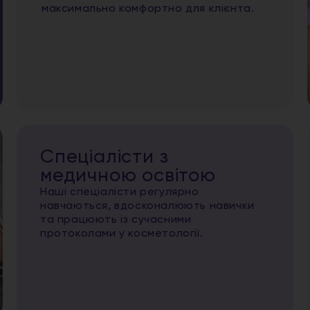
максимально комфортно для клієнта.
Спеціалісти з
медичною освітою
Наші спеціалісти регулярно
навчаються, вдосконалюють навички
та працюють із сучасними
протоколами у косметології.