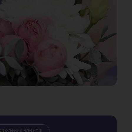
оволених клієнтів