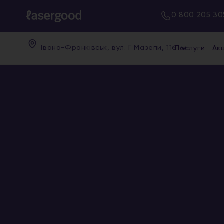
0 800 205 30
Івано-Франківськ, вул. Г Мазепи, 11б
Послуги
Акц