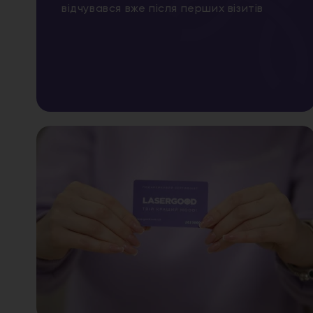
відчувався вже після перших візитів