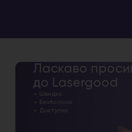
Ласкаво проси
до Lasergood
Швидко
Безболісно
Доступно