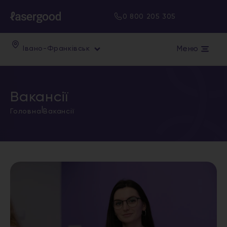
0 800 205 305
Меню
Івано-Франківськ
Вакансії
|
Головна
Вакансії